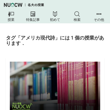
授業
特集記事
初めて
検索
その他
タグ「アメリカ現代詩」には 1 個の授業があ
ります．