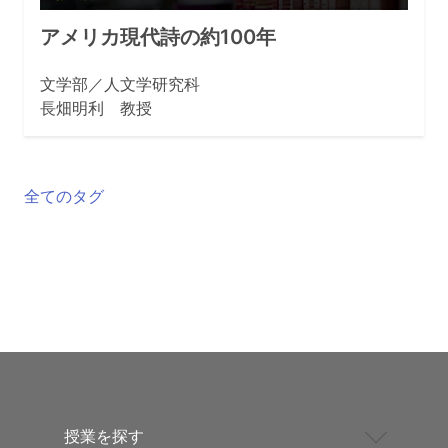
アメリカ現代詩の約100年
文学部／人文学研究科
長畑明利 教授
全てのタグ
授業を探す