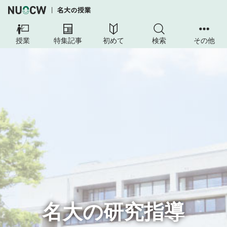
授業
特集記事
初めて
検索
その他
名大の研究指導