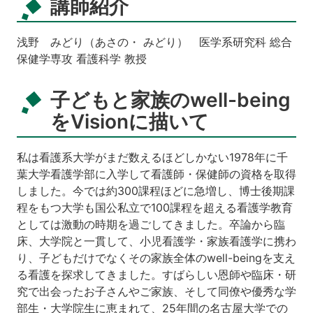
講師紹介
浅野 みどり（あさの・ みどり） 医学系研究科 総合
保健学専攻 看護科学 教授
子どもと家族のwell-being
をVisionに描いて
私は看護系大学がまだ数えるほどしかない1978年に千
葉大学看護学部に入学して看護師・保健師の資格を取得
しました。今では約300課程ほどに急増し、博士後期課
程をもつ大学も国公私立で100課程を超える看護学教育
としては激動の時期を過ごしてきました。卒論から臨
床、大学院と一貫して、小児看護学・家族看護学に携わ
り、子どもだけでなくその家族全体のwell-beingを支え
る看護を探求してきました。すばらしい恩師や臨床・研
究で出会ったお子さんやご家族、そして同僚や優秀な学
部生・大学院生に恵まれて、25年間の名古屋大学での