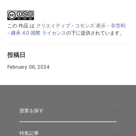
この 作品 は
クリエイティブ・コモンズ 表示 - 非営利
- 継承 4.0 国際 ライセンス
の下に提供されています。
投稿日
February 06, 2024
授業を探す
特集記事