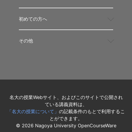
初めての方へ
その他
名大の授業Webサイト、およびこのサイトで公開され
ている講義資料は、
「名大の授業について」
の記載条件のもとで利用するこ
とができます。
©
2026
Nagoya University OpenCourseWare