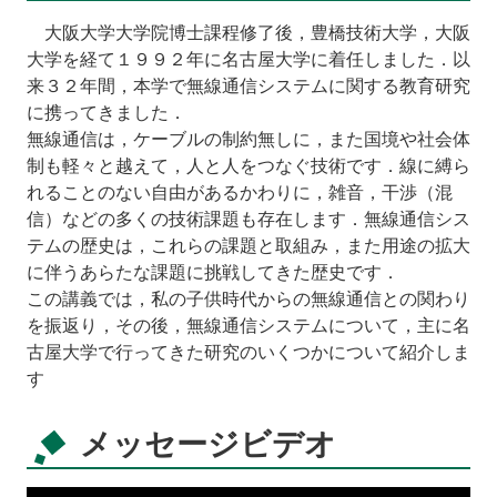
大阪大学大学院博士課程修了後，豊橋技術大学，大阪
大学を経て１９９２年に名古屋大学に着任しました．以
来３２年間，本学で無線通信システムに関する教育研究
に携ってきました．
無線通信は，ケーブルの制約無しに，また国境や社会体
制も軽々と越えて，人と人をつなぐ技術です．線に縛ら
れることのない自由があるかわりに，雑音，干渉（混
信）などの多くの技術課題も存在します．無線通信シス
テムの歴史は，これらの課題と取組み，また用途の拡大
に伴うあらたな課題に挑戦してきた歴史です．
この講義では，私の子供時代からの無線通信との関わり
を振返り，その後，無線通信システムについて，主に名
古屋大学で行ってきた研究のいくつかについて紹介しま
す
メッセージビデオ