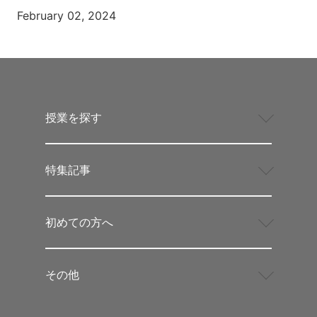
February 02, 2024
授業を探す
特集記事
初めての方へ
その他