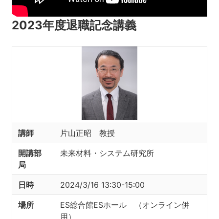
2023年度退職記念講義
講師
片山正昭 教授
開講部
未来材料・システム研究所
局
日時
2024/3/16 13:30-15:00
場所
ES総合館ESホール （オンライン併
用）