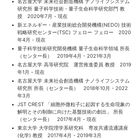
名古屋大学 未来社会創造機構 ナノライフシステム
研究所 量子科学技術・量子生命科学研究部門 教
授 2020年7月 - 現在
新エネルギー・産業技術総合開発機構(NEDO) 技術
戦略研究センター(TSC) フェロー フェロー 2020
年4月 - 現在
量子科学技術研究開発機構 量子生命科学領域 所長
（センター長） 2019年4月 - 2021年3月
名古屋大学 高等研究院 運営推進委員 教授 2019
年1月 - 現在
名古屋大学 未来社会創造機構 ナノライフシステム
研究所 所長（センター長） 2018年10月 - 2022
年3月
JST CREST 「細胞外微粒子に起因する生命現象の
解明とその制御に向けた基盤技術の創出」 所長
（センター長） 2017年4月 - 現在
東京大学 大学院理学系研究科 専攻共通流通講座
(化学) 教授 2017年4月 - 2019年3月