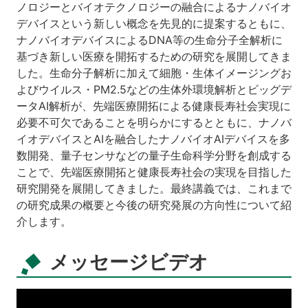
ノロジーとバイオテクノロジーの融合によるナノバイオ
デバイスという新しい概念を先見的に提案するともに、
ナノバイオデバイスによるDNA等の生命分子全解析に
基づき新しい医療を開拓するための研究を展開してきま
した。生命分子解析に加えて細胞・生体イメージングお
よびウイルス・PM2.5などの生体外環境解析とビッグデ
ータAI解析が、先端医療開拓による健康長寿社会実現に
必要不可欠であることを明らかにするとともに、ナノバ
イオデバイスとAIを融合したナノバイオAIデバイスを多
数開発、量子センサなどの量子生命科学分野を創成する
ことで、先端医療開拓と健康長寿社会の実現を目指した
研究開発を展開してきました。最終講義では、これまで
の研究成果の概要と今後の研究発展の方向性について紹
介します。
メッセージビデオ