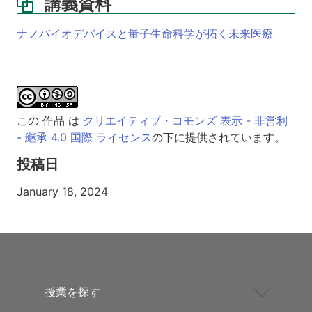
講義資料
ナノバイオデバイスと量子生命科学が拓く未来医療
この 作品 は
クリエイティブ・コモンズ 表示 - 非営利
- 継承 4.0 国際 ライセンス
の下に提供されています。
投稿日
January 18, 2024
授業を探す