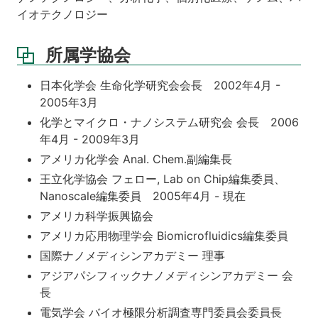
イオテクノロジー
所属学協会
日本化学会 生命化学研究会会長 2002年4月 -
2005年3月
化学とマイクロ・ナノシステム研究会 会長 2006
年4月 - 2009年3月
アメリカ化学会 Anal. Chem.副編集長
王立化学協会 フェロー, Lab on Chip編集委員、
Nanoscale編集委員 2005年4月 - 現在
アメリカ科学振興協会
アメリカ応用物理学会 Biomicrofluidics編集委員
国際ナノメディシンアカデミー 理事
アジアパシフィックナノメディシンアカデミー 会
長
電気学会 バイオ極限分析調査専門委員会委員長