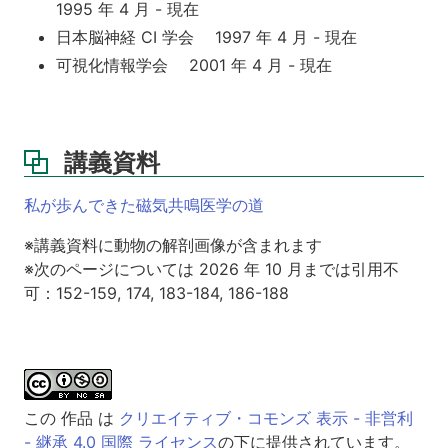
1995 年 4 月 - 現在
日本脳神経 CI 学会 1997 年 4 月 - 現在
可視化情報学会 2001 年 4 月 - 現在
講義資料
私が歩んできた磁気共鳴医学の道
※講義資料に動物の解剖画像が含まれます
※次のページについては 2026 年 10 月までは引用不
可：152-159, 174, 183-184, 186-188
この 作品 は
クリエイティブ・コモンズ 表示 - 非営利
- 継承 4.0 国際 ライセンス
の下に提供されています。