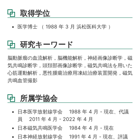
取得学位
医学博士 （ 1988 年 3 月 浜松医科大学 ）
研究キーワード
脳動脈瘤の血流解析，脳機能解析，神経画像診断学，磁
気共鳴診断学，頭頚部画像診断学，磁気共鳴法を用いた
心筋運動解析，悪性腫瘍治療用凍結治療装置開発，磁気
共鳴血管撮影
所属学協会
日本医学放射線学会 1988 年 4 月 - 現在、代議
員 2011 年 4 月 - 2022 年 4 月
日本磁気共鳴医学会 1984 年 4 月 - 現在
日本神経放射線学会 1991 年 4 月 - 現在、評議