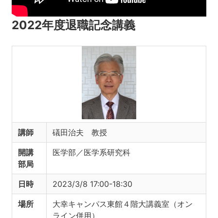
2022年度退職記念講義
講師
礒田治夫 教授
開講
医学部／医学系研究科
部局
日時
2023/3/8 17:00-18:30
場所
大幸キャンパス東館４階大講義室（オン
ライン併用）