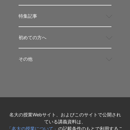
特集記事
初めての方へ
その他
名大の授業Webサイト、およびこのサイトで公開され
ている講義資料は、
「名大の授業について」
の記載条件のもとで利用するこ