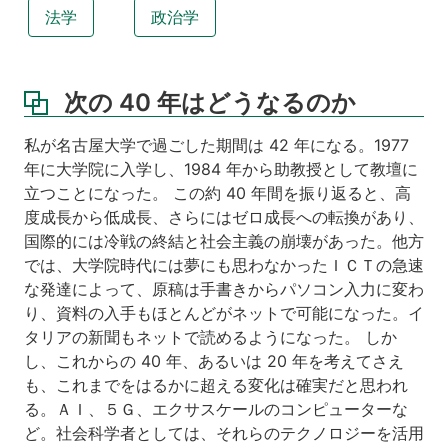
法学
政治学
次の 40 年はどうなるのか
私が名古屋大学で過ごした期間は 42 年になる。1977
年に大学院に入学し、1984 年から助教授として教壇に
立つことになった。 この約 40 年間を振り返ると、高
度成長から低成長、さらにはゼロ成長への転換があり、
国際的には冷戦の終結と社会主義の崩壊があった。他方
では、大学院時代には夢にも思わなかったＩＣＴの急速
な発達によって、原稿は手書きからパソコン入力に変わ
り、資料の入手もほとんどがネットで可能になった。イ
タリアの新聞もネットで読めるようになった。 しか
し、これからの 40 年、あるいは 20 年を考えてさえ
も、これまでをはるかに超える変化は確実だと思われ
る。ＡＩ、５Ｇ、エクサスケールのコンピューターな
ど。社会科学者としては、それらのテクノロジーを活用