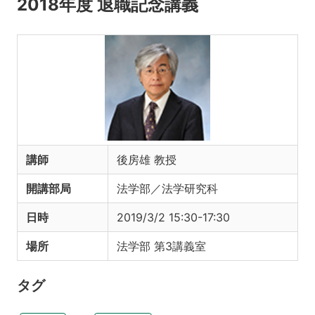
2018年度 退職記念講義
講師
後房雄 教授
開講部局
法学部／法学研究科
日時
2019/3/2 15:30-17:30
場所
法学部 第3講義室
タグ