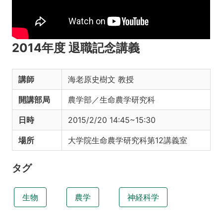
2014年度 退職記念講義
講師
海老原史樹文 教授
開講部局
農学部／生命農学研究科
日時
2015/2/20 14:45~15:30
場所
大学院生命農学研究科第12講義室
タグ
生物
農学
神経科学