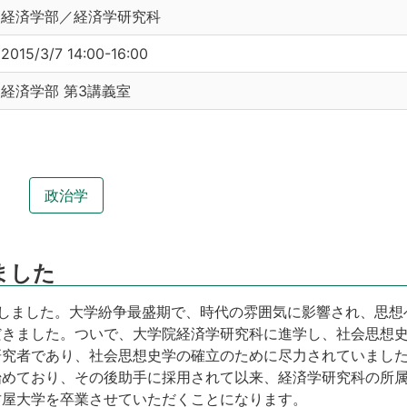
経済学部／経済学研究科
2015/3/7 14:00-16:00
経済学部 第3講義室
政治学
ました
入学しました。大学紛争最盛期で、時代の雰囲気に影響され、思
だきました。ついで、大学院経済学研究科に進学し、社会思想
研究者であり、社会思想史学の確立のために尽力されていまし
始めており、その後助手に採用されて以来、経済学研究科の所
古屋大学を卒業させていただくことになります。