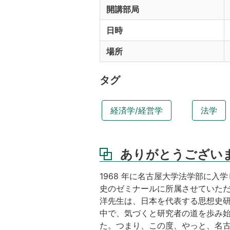
開講部局
日時
場所
タグ
経済学/経営学
法学
ありがとうござい
1968 年に名古屋大学法学部に
史のゼミナールに所属させていた
洋先生は、日本を代表する思想史
中で、気づくと研究者の道を歩み
た。つまり、この度、やっと、名