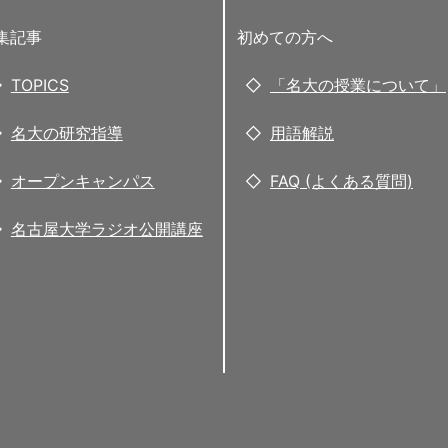
集記事
初めての方へ
TOPICS
「名大の授業について」
名大の研究指導
用語解説
オープンキャンパス
FAQ (よくある質問)
名古屋大学ラジオ公開講座