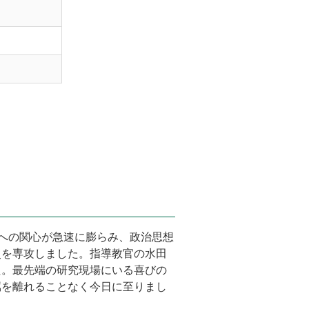
想への関心が急速に膨らみ、政治思想
史を専攻しました。指導教官の水田
た。最先端の研究現場にいる喜びの
属を離れることなく今日に至りまし