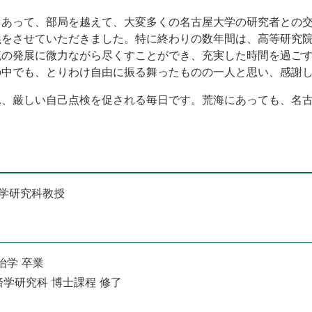
もあって、部局を越えて、大変多くの名古屋大学の研究者との
義をさせていただきました。特に終わりの数年間は、高等研究
流の発展に微力ながら尽くすことができ、充実した時間を過ご
の中でも、とりわけ自由に振る舞ったものの一人と思い、感謝
れ、厳しい自己点検を促される毎日です。荒海にあっても、名
済学研究科教授
政治学 卒業
経済学研究科 博士課程 修了