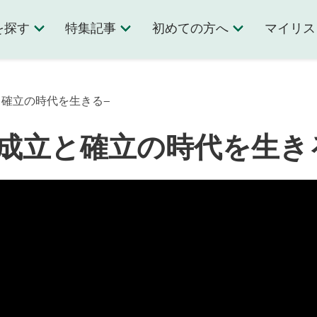
を探す
特集記事
初めての方へ
マイリス
立と確立の時代を生きる−
−成立と確立の時代を生き