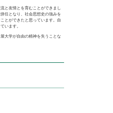
交流と友情とを育むことができまし
院併任となり、社会思想史の強みを
すことができたと思っています。自
しています。
古屋大学が自由の精神を失うことな