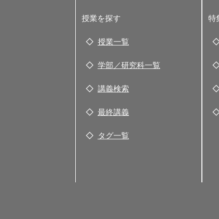
授業を探す
特
授業一覧
学部／研究科一覧
講義検索
最終講義
タグ一覧