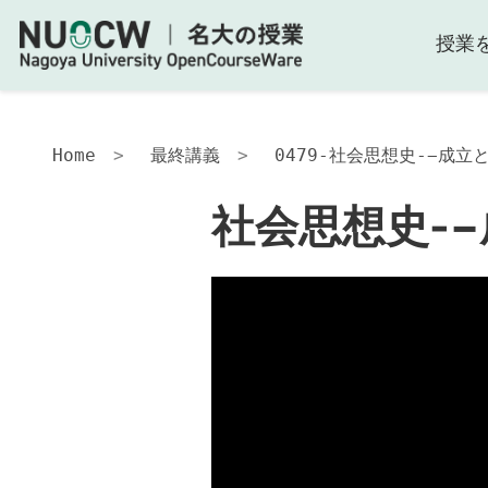
授業
Home
最終講義
0479-社会思想史-−成
社会思想史-