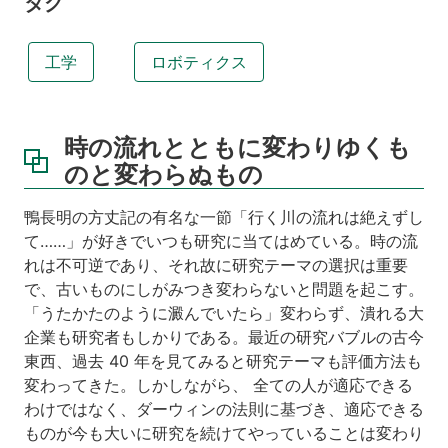
タグ
工学
ロボティクス
時の流れとともに変わりゆくも
のと変わらぬもの
鴨長明の方丈記の有名な一節「行く川の流れは絶えずし
て……」が好きでいつも研究に当てはめている。時の流
れは不可逆であり、それ故に研究テーマの選択は重要
で、古いものにしがみつき変わらないと問題を起こす。
「うたかたのように澱んでいたら」変わらず、潰れる大
企業も研究者もしかりである。最近の研究バブルの古今
東西、過去 40 年を見てみると研究テーマも評価方法も
変わってきた。しかしながら、 全ての人が適応できる
わけではなく、ダーウィンの法則に基づき、適応できる
ものが今も大いに研究を続けてやっていることは変わり