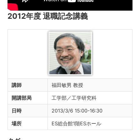
2012年度 退職記念講義
講師
福田敏男 教授
開講部局
工学部／工学研究科
日時
2013/3/6 15:00-16:30
場所
ES総合館1階ESホール