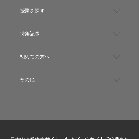
授業を探す
特集記事
初めての方へ
その他
名大の授業Webサイト、およびこのサイトで公開され