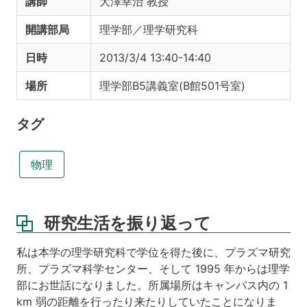
講師
大澤幸治 教授
開講部局
理学部／理学研究科
日時
2013/3/4 13:40-14:40
場所
理学部B5講義室(B館501号室)
タグ
物理
研究生活を振り返って
私は本学の理学研究科で学位を得た後に、プラズマ研究
所、プラズマ科学センター、そして 1995 年からは理学
部にお世話になりました。所属場所はキャンパス内の 1
km 弱の距離を行ったり来たりしていたことになりま