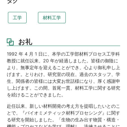
タグ
工学
材料工学
お礼
1992 年 4 月 1 日に、本学の工学部材料プロセス工学科
教授に就任以来、20 年が経過しました。皆様の御陰に
より、無事定年を迎えることができ、心より御礼申し上
げます。とりわけ、研究室の現在、過去のスタッフ、学
生、関係者の皆様には大変お世話様になり、厚く感謝申
し上げます。この間、首尾一貫、材料工学に関する研究
を続けることができました。
赴任以来、新しい材料開発の考え方を提唱したいとのこ
とで、『バイオミメティック材料プロセシング』に関す
る研究を開始しました。「生物の生み出す物質・構造・
機能・プロセスなどを学び、理解し、洗練させることに