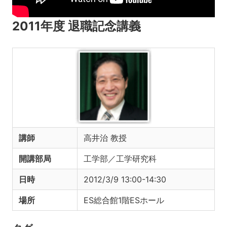
2011年度 退職記念講義
講師
高井治 教授
開講部局
工学部／工学研究科
日時
2012/3/9 13:00-14:30
場所
ES総合館1階ESホール