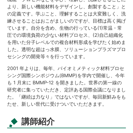
より、新しい機能材料をデザインし、創製すること」と
の定義です。学ぶこと、理解することは大変難しく、洗
練させることはおこがましいのですが、目標は高く掲げ
ています。自分を含め、生物の行っている(1)常温・常
圧での環境負荷の少ない材料プロセス、(2)自己組織化
を用いた分子レベルでの複合材料形成を学びたく始めま
した。透明な超はっ水膜、ソリューションプラズマプロ
セシングの開発等々を行っています。
2001 年よりは、毎年、バイオミメティック材料プロセ
シング国際シンポジウム(BMMP)を学内で開催し、今年
も 1 月末に BMMP-12 を開きました。世界の第一線の
研究者に集っていただき、定評ある国際会議になりまし
た。「継続は力なり」ではないですが、毎回新鮮みをも
たせ、新しい世代に受けついでいただきます。
講師紹介