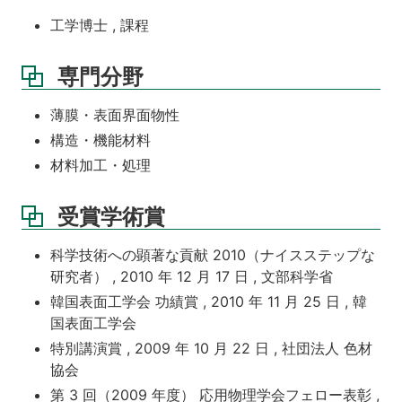
工学博士 , 課程
専門分野
薄膜・表面界面物性
構造・機能材料
材料加工・処理
受賞学術賞
科学技術への顕著な貢献 2010（ナイスステップな
研究者） , 2010 年 12 月 17 日 , 文部科学省
韓国表面工学会 功績賞 , 2010 年 11 月 25 日 , 韓
国表面工学会
特別講演賞 , 2009 年 10 月 22 日 , 社団法人 色材
協会
第 3 回（2009 年度） 応用物理学会フェロー表彰 ,