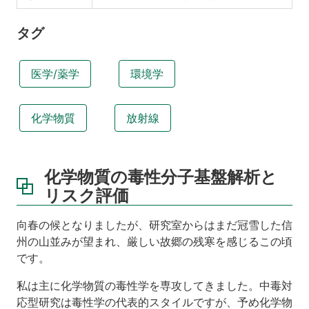
タグ
医学/薬学
環境学
化学物質
放射線
化学物質の毒性分子基盤解析と
リスク評価
向春の候となりましたが、研究室からはまだ冠雪した信
州の山並みが望まれ、厳しい故郷の残寒を感じるこの頃
です。
私は主に化学物質の毒性学を専攻してきました。中毒対
応型研究は毒性学の代表的スタイルですが、予め化学物