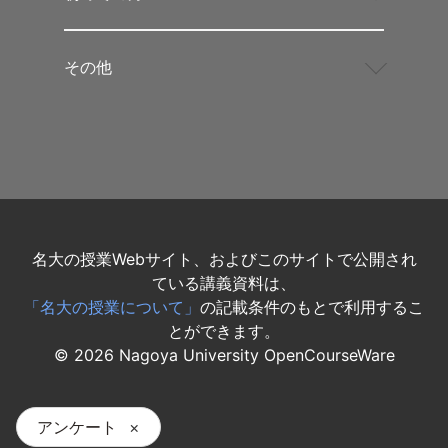
その他
名大の授業Webサイト、およびこのサイトで公開され
ている講義資料は、
「名大の授業について」
の記載条件のもとで利用するこ
とができます。
©
2026
Nagoya University OpenCourseWare
アンケート
×