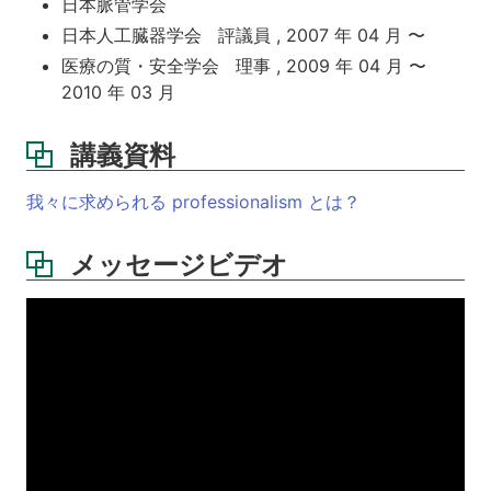
日本脈管学会
日本人工臓器学会 評議員 , 2007 年 04 月 〜
医療の質・安全学会 理事 , 2009 年 04 月 〜
2010 年 03 月
講義資料
我々に求められる professionalism とは？
メッセージビデオ