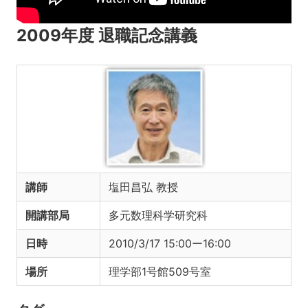
2009年度 退職記念講義
講師
塩田昌弘 教授
開講部局
多元数理科学研究科
日時
2010/3/17 15:00ー16:00
場所
理学部1号館509号室