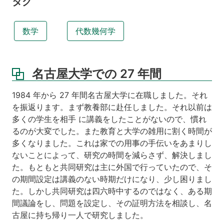
タグ
数学
代数幾何学
名古屋大学での 27 年間
1984 年から 27 年間名古屋大学に在職しました。それ
を振返ります。まず教養部に赴任しました。それ以前は
多くの学生を相手 に講義をしたことがないので、慣れ
るのが大変でした。また教育と大学の雑用に割く時間が
多くなりました。これは家での用事の手伝いをあまりし
ないことによって、研究の時間を減らさず、解決しまし
た。もともと共同研究は主に外国で行っていたので、そ
の期間設定は講義のない時期だけになり、少し困りまし
た。しかし共同研究は四六時中するのではなく、ある期
間議論をし、問題を設定し、その証明方法を相談し、名
古屋に持ち帰り一人で研究しました。