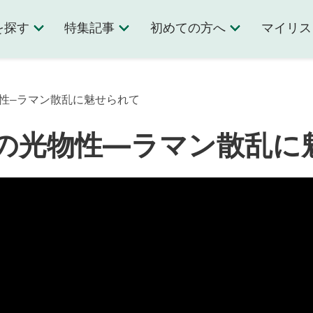
を探す
特集記事
初めての方へ
マイリス
物性—ラマン散乱に魅せられて
の光物性—ラマン散乱に