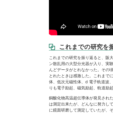
これまでの研究を
これまでの研究を振り返ると、阪
ン散乱用の大型分光器が入り、実
んどデータがとれなかった。その頃一般
とれたときは感激した。これまで
体、低次元磁性体、d 電子軌道波
りも電子励起、磁気励起、軌道励
銅酸化物高温超伝導体が発見された
は測定出来たが、どんなに努力して
に鏡面研磨して測定していたが、そ