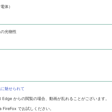
誘電体）
系の光物性
乱に魅せられて
Microsoft Edge からの閲覧の場合、動画が乱れることがございます。
zilla FireFox でお試しください。