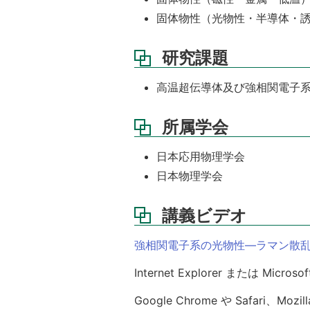
固体物性（光物性・半導体・
研究課題
高温超伝導体及び強相関電子
所属学会
日本応用物理学会
日本物理学会
講義ビデオ
強相関電子系の光物性—ラマン散
Internet Explorer または 
Google Chrome や Safari、Mo