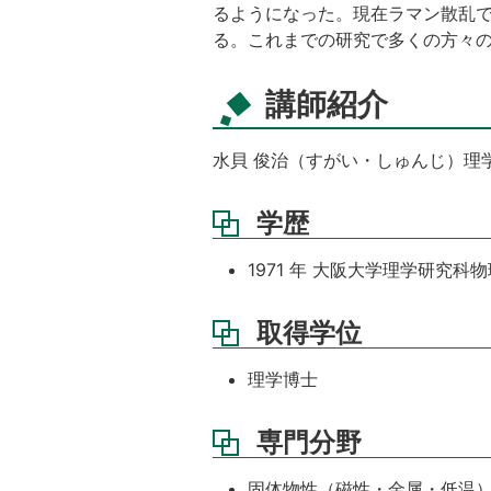
るようになった。現在ラマン散乱で
る。これまでの研究で多くの方々の
講師紹介
水貝 俊治（すがい・しゅんじ）理
学歴
1971 年 大阪大学理学研究科
取得学位
理学博士
専門分野
固体物性（磁性・金属・低温