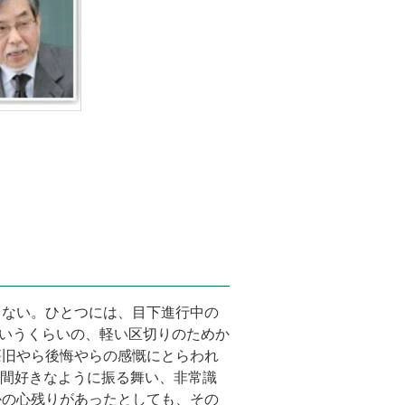
こない。ひとつには、目下進行中の
というくらいの、軽い区切りのためか
懐旧やら後悔やらの感慨にとらわれ
年間好きなように振る舞い、非常識
かの心残りがあったとしても、その