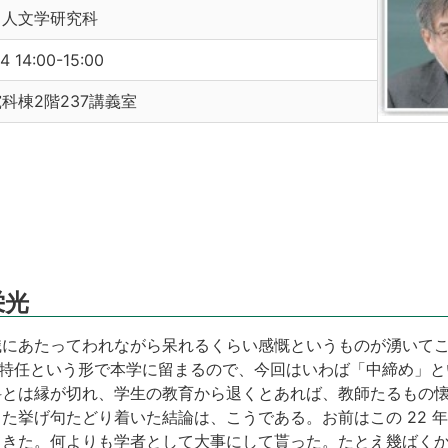
／人文学研究科
4 14:00-15:00
科棟2階237講義室
栄光
職にあたってわれながら呆れるくらい感慨というものが湧いて
年間特任という形で本学に留まるので、今回はいわば「中締め」
科とは縁が切れ、学生の教育から退くとあれば、教師たるもの
た挙げ句たどり着いた結論は、こうである。お前はこの 22 
てきた。何よりも学者として大事にして貰った。たとえ幾ばく