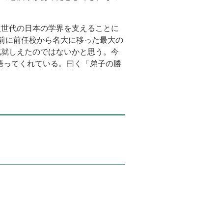
次世代の日本の学界を支えることに
年前に前任校から名大に移った最大の
成就しえたのではないかと思う。今
語ってくれている。曰く「弟子の勝