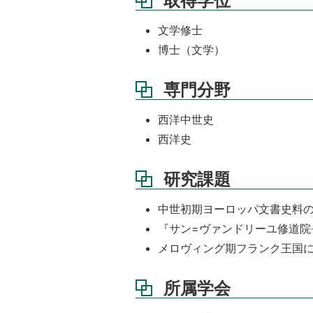
取得学位
文学修士
博士（文学）
専門分野
西洋中世史
西洋史
研究課題
中世初期ヨーロッパ文書史料
『サン=ヴァンドリーユ修道院
メロヴィング期フランク王国
所属学会