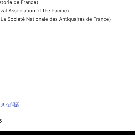
orie de France）
ssociation of the Pacific）
té Nationale des Antiquaires de France）
大きな問題
ジ