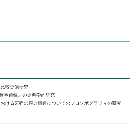
の比較史的研究
長事蹟録』の史料学的研究
における宮廷の権力構造についてのプロソポグラフィの研究