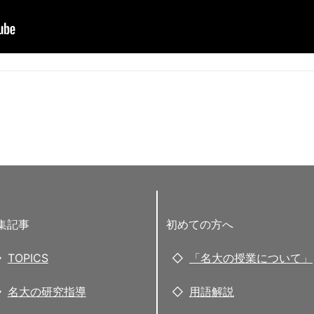
集記事
初めての方へ
TOPICS
「名大の授業について」
名大の研究指導
用語解説