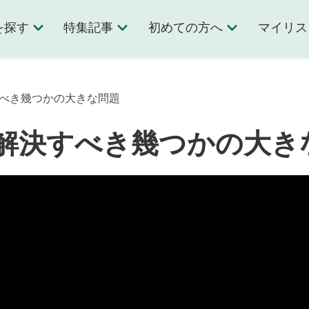
を探す
特集記事
初めての方へ
マイリス
すべき幾つかの大きな問題
解決すべき幾つかの大き