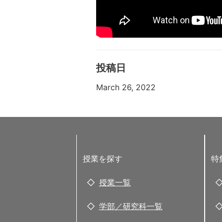
投稿日
March 26, 2022
授業を探す
特
授業一覧
学部／研究科一覧