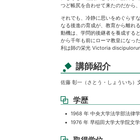
つど帳尻を合わせて来たのだから
それでも、冷静に思いをめぐらす
なる後進の育成が、教育から離れる
動機は、学問的後継者を養成する
から千年も前にローマ教皇になった
利は師の栄光 Victoria discipulorum
講師紹介
佐藤 彰一（さとう・しょういち）
学歴
1968 年 中央大学法学部法律
1976 年 早稲田大学大学院