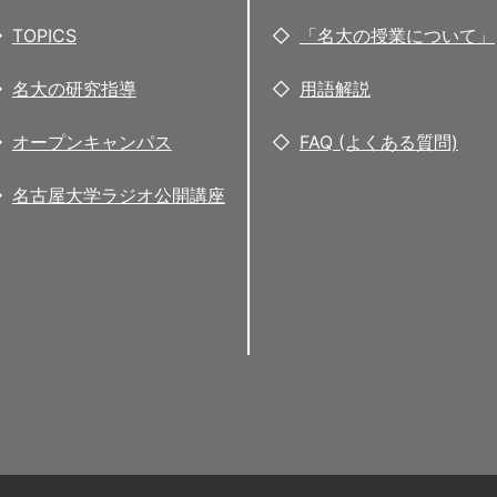
TOPICS
「名大の授業について」
名大の研究指導
用語解説
オープンキャンパス
FAQ (よくある質問)
名古屋大学ラジオ公開講座