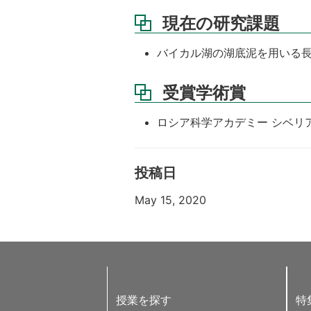
現在の研究課題
バイカル湖の湖底泥を用いる長期
受賞学術賞
ロシア科学アカデミー シベリア部
投稿日
May 15, 2020
授業を探す
特