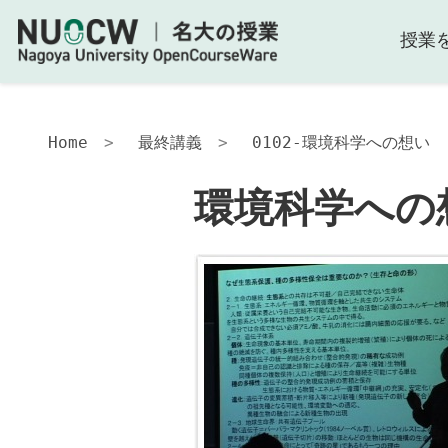
授業
Home
最終講義
0102-環境科学への想い
環境科学への