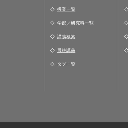
授業一覧
学部／研究科一覧
講義検索
最終講義
タグ一覧