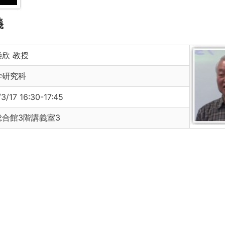
義
欣 教授
学研究科
3/17 16:30-17:45
総合館3階講義室3