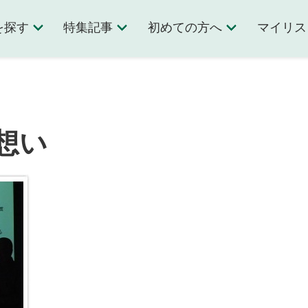
を探す
特集記事
初めての方へ
マイリス
想い