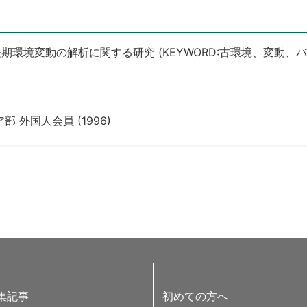
環境変動の解析に関する研究 (KEYWORD:古環境、変動、バ
 外国人会員 (1996)
集記事
初めての方へ