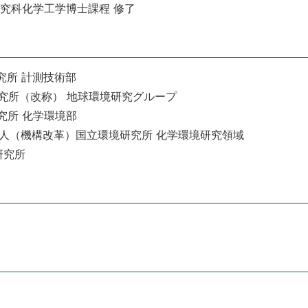
学研究科化学工学博士課程 修了
害研究所 計測技術部
立環境研究所（改称） 地球環境研究グループ
境研究所 化学環境部
独立行政法人（機構改革）国立環境研究所 化学環境研究領域
研究所