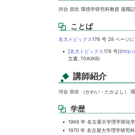
河合 崇欣 環境学研究科教授 退職
ことば
名大トピックス
178 号 28 
[
名大トピックス
178 号](
http:
文書, 7040KB)
講師紹介
河合 崇欣 （かわい・たかよし） 
学歴
1968 年 名古屋大学理学部化
1970 年 名古屋大学理学研究