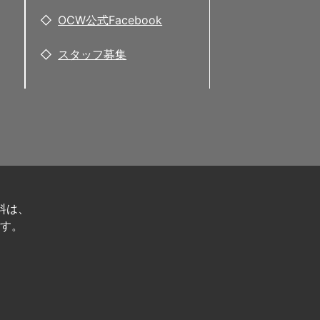
OCW公式Facebook
スタッフ募集
料は、
す。