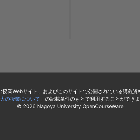
の授業Webサイト、およびこのサイトで公開されている講義資
大の授業について」
の記載条件のもとで利用することができま
©
2026
Nagoya University OpenCourseWare