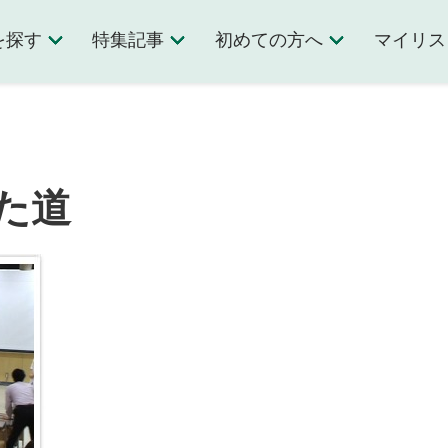
を探す
特集記事
初めての方へ
マイリス
た道