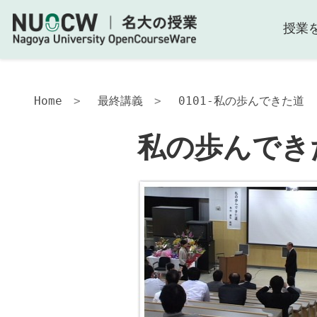
授業
Home
最終講義
0101-私の歩んできた道
私の歩んでき