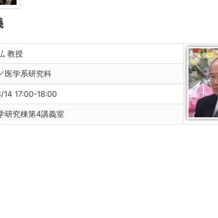
義
弘 教授
／医学系研究科
/14 17:00-18:00
学研究棟第4講義室