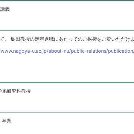
念講義
ページにて、 島田教授の定年退職にあたってのご挨拶をご覧いただけ
//www.nagoya-u.ac.jp/about-nu/public-relations/publicati
学系研究科教授
 卒業