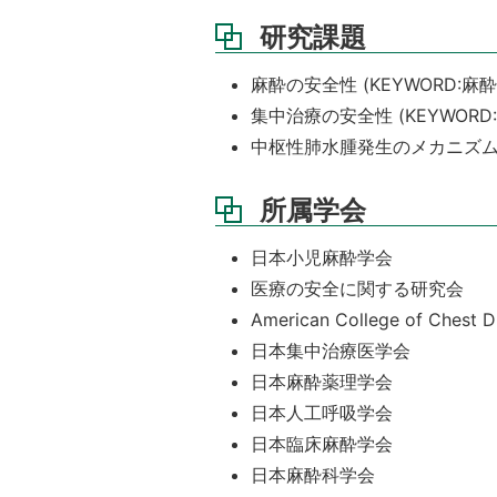
研究課題
麻酔の安全性 (KEYWORD:麻
集中治療の安全性 (KEYWOR
中枢性肺水腫発生のメカニズム 
所属学会
日本小児麻酔学会
医療の安全に関する研究会
American College of Chest D
日本集中治療医学会
日本麻酔薬理学会
日本人工呼吸学会
日本臨床麻酔学会
日本麻酔科学会