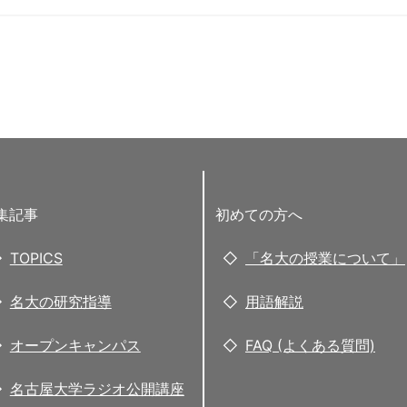
集記事
初めての方へ
TOPICS
「名大の授業について」
名大の研究指導
用語解説
オープンキャンパス
FAQ (よくある質問)
名古屋大学ラジオ公開講座