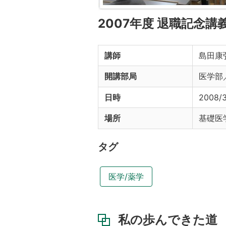
2007年度 退職記念講
講師
島田康
開講部局
医学部
日時
2008/3
場所
基礎医
タグ
医学/薬学
私の歩んできた道