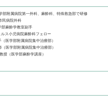
大阪大学医学部附属病院第一外科、麻酔科、特殊救急部で研修
川西市民病院外科
大学医学部麻酔学教室副手
スアンジェルス小児病院麻酔科フェロー
阪大学助手（医学部附属病院集中治療部）
阪大学講師（医学部附属病院集中治療部）
古屋大学教授（医学部麻酔学講座）
）