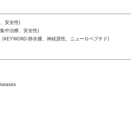
酔、安全性)
D:集中治療、安全性)
(KEYWORD:肺水腫、神経原性、ニューロペプチド)
iseases