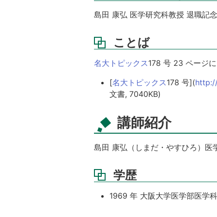
島田 康弘 医学研究科教授 退職記
ことば
名大トピックス
178 号 23 
[
名大トピックス
178 号](
http:
文書, 7040KB)
講師紹介
島田 康弘（しまだ・やすひろ）医
学歴
1969 年 大阪大学医学部医学科