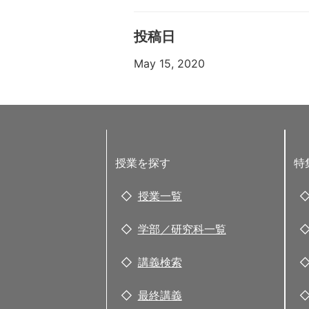
投稿日
May 15, 2020
授業を探す
特
授業一覧
学部／研究科一覧
講義検索
最終講義