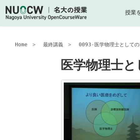
授業
Home
最終講義
0093-医学物理士としての
医学物理士と