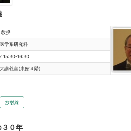
義
 教授
医学系研究科
7 15:30-16:30
大講義室(東館４階)
放射線
の３０年