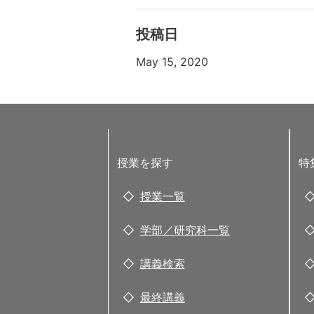
投稿日
May 15, 2020
授業を探す
特
授業一覧
学部／研究科一覧
講義検索
最終講義