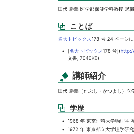
田伏 勝義 医学部保健学科教授 退
ことば
名大トピックス
178 号 24 
[
名大トピックス
178 号](
http:
文書, 7040KB)
講師紹介
田伏 勝義（たぶし・かつよし）医
学歴
1968 年 東京理科大学物理学 
1972 年 東京都立大学理学研