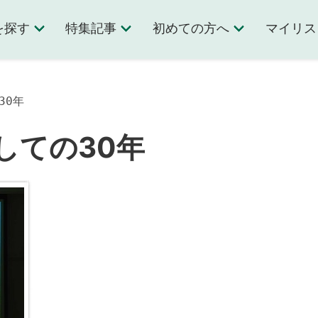
を探す
特集記事
初めての方へ
マイリス
30年
しての30年