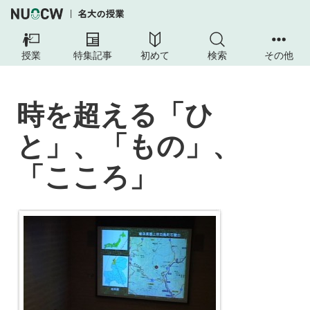
授業
特集記事
初めて
検索
その他
時を超える「ひ
と」、「もの」、
「こころ」