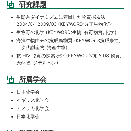
研究課題
生態系ダイナミズムに着目した物質探索法
2004/04-2009/03 (KEYWORD:分子生物化学)
生物毒の化学 (KEYWORD:生物, 有毒物質, 化学)
海洋生物由来の抗腫瘍物質 (KEYWORD:抗腫瘍性,
二次代謝産物, 海産生物)
抗 HIV 物質の探索研究 (KEYWORD:抗 AIDS 物質,
天然物, ジテルペン)
所属学会
日本薬学会
イギリス化学会
アメリカ化学会
日本化学会