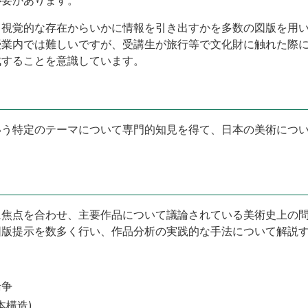
、視覚的な存在からいかに情報を引き出すかを多数の図版を用
授業内では難しいですが、受講生が旅行等で文化財に触れた際
成することを意識しています。
いう特定のテーマについて専門的知見を得て、日本の美術につ
に焦点を合わせ、主要作品について議論されている美術史上の
図版提示を数多く行い、作品分析の実践的な手法について解説
論争
本構造)