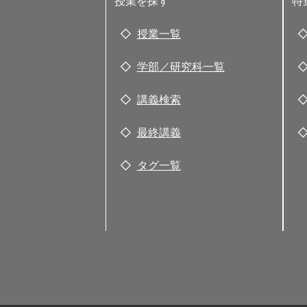
授業を探す
特
授業一覧
学部／研究科一覧
講義検索
最終講義
タグ一覧