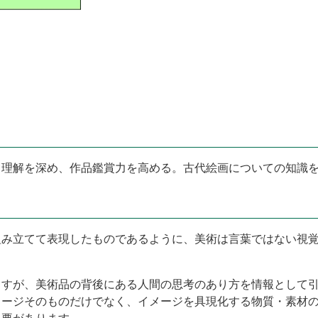
て理解を深め、作品鑑賞力を高める。古代絵画についての知識
組み立てて表現したものであるように、美術は言葉ではない視
。
ますが、美術品の背後にある人間の思考のあり方を情報として
メージそのものだけでなく、イメージを具現化する物質・素材
必要があります。