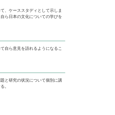
いて、ケーススタディとして示しま
に自ら日本の文化についての学びを
いて自ら意見を語れるようになるこ
問題と研究の状況について個別に講
する。