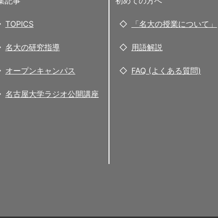
集記事
初めての方へ
TOPICS
「名大の授業について」
名大の研究指導
用語解説
オープンキャンパス
FAQ (よくある質問)
名古屋大学ラジオ公開講座