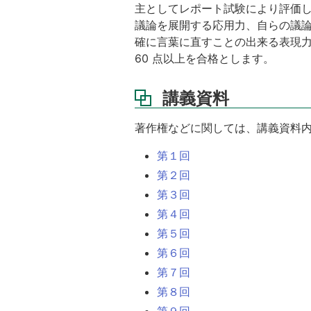
主としてレポート試験により評価し
議論を展開する応用力、自らの議
確に言葉に直すことの出来る表現
60 点以上を合格とします。
講義資料
著作権などに関しては、講義資料
第１回
第２回
第３回
第４回
第５回
第６回
第７回
第８回
第９回