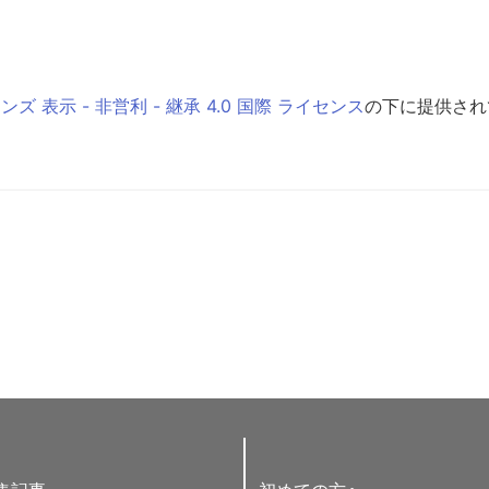
 表示 - 非営利 - 継承 4.0 国際 ライセンス
の下に提供され