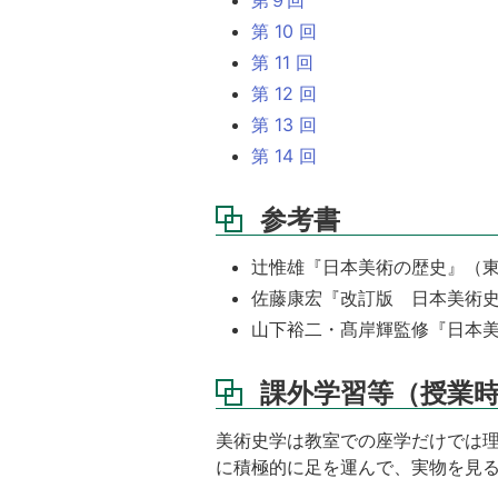
第 10 回
第 11 回
第 12 回
第 13 回
第 14 回
参考書
辻惟雄『日本美術の歴史』（東京大
佐藤康宏『改訂版 日本美術史』
山下裕二・髙岸輝監修『日本美術
課外学習等（授業
美術史学は教室での座学だけでは理
に積極的に足を運んで、実物を見