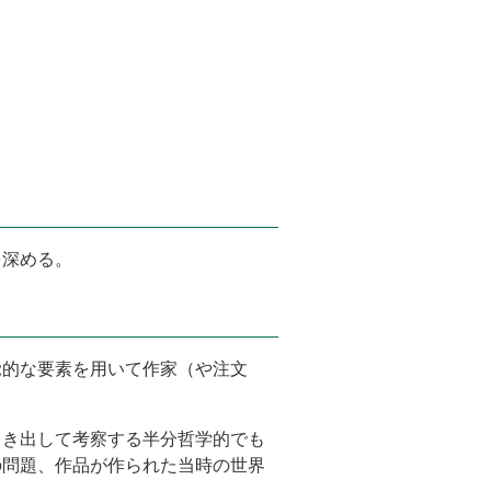
を深める。
覚的な要素を用いて作家（や注文
引き出して考察する半分哲学的でも
の問題、作品が作られた当時の世界