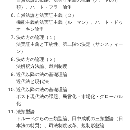
自然法論の概略、法実証主義の概略（ハートの分
類）、ハート・フラー論争
自然法論と法実証主義（２）
機能主義的法実証主義（ルーマン）、ハート・ドゥ
オーキン論争
決め方の論理（１）
法実証主義と正統性、第二階の決定（サンスティー
ン）
決め方の論理（２）
法解釈方法論、裁判制度
近代以降の法の基礎理論
近代法と現代法
近代以降の法の基礎理論
ポスト現代法の課題、民営化・市場化・グローバル
化
法類型論
トルーベクらの三類型論、田中成明の三類型論（日
本法の特質）、司法制度改革、規制形態論