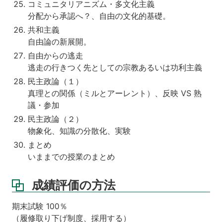
コミュニタリアニズム・多文化主義
分配から承認へ？、自由の文化的基礎。
共和主義
自由論の新展開。
自由からの逃走
逃走の行きつく先としての宗教あるいは功利主義
民主政論（１）
真理との関係（ミルとアーレント）、反映 VS 熟
議・参加
民主政論（２）
物象化、知識の分散化、実験
まとめ
いままでの授業のまとめ
成績評価の方法
期末試験 100％
（履修取り下げ制度、採用する）