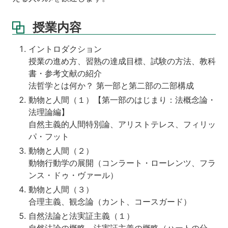
授業内容
イントロダクション
授業の進め方、習熟の達成目標、試験の方法、教科
書・参考文献の紹介
法哲学とは何か？ 第一部と第二部の二部構成
動物と人間（１）【第一部のはじまり：法概念論・
法理論編】
自然主義的人間特別論、アリストテレス、フィリッ
パ・フット
動物と人間（２）
動物行動学の展開（コンラート・ローレンツ、フラ
ンス・ドゥ・ヴァール）
動物と人間（３）
合理主義、観念論（カント、コースガード）
自然法論と法実証主義（１）