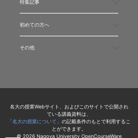
特集記事
初めての方へ
その他
名大の授業Webサイト、およびこのサイトで公開され
ている講義資料は、
「名大の授業について」
の記載条件のもとで利用するこ
とができます。
©
2026
Nagoya University OpenCourseWare