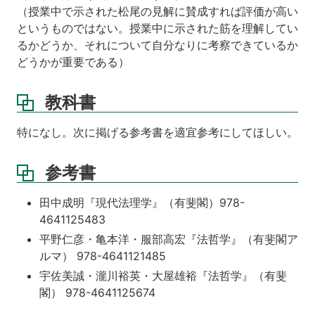
（授業中で示された松尾の見解に賛成すれば評価が高い
というものではない。授業中に示された筋を理解してい
るかどうか、それについて自分なりに考察できているか
どうかが重要である）
教科書
特になし。次に掲げる参考書を適宜参考にしてほしい。
参考書
田中成明『現代法理学』（有斐閣）978-
4641125483
平野仁彦・亀本洋・服部高宏『法哲学』（有斐閣ア
ルマ） 978-4641121485
宇佐美誠・瀧川裕英・大屋雄裕『法哲学』（有斐
閣） 978-4641125674