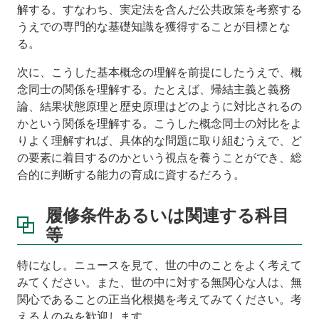
解する。すなわち、実定法を含んだ公共政策を考察する
うえでの専門的な基礎知識を獲得することが目標とな
る。
次に、こうした基本概念の理解を前提にしたうえで、概
念同士の関係を理解する。たとえば、帰結主義と義務
論、結果状態原理と歴史原理はどのように対比されるの
かという関係を理解する。こうした概念同士の対比をよ
りよく理解すれば、具体的な問題に取り組むうえで、ど
の要素に着目するのかという視点を養うことができ、総
合的に判断する能力の育成に資するだろう。
履修条件あるいは関連する科目
等
特になし。ニュースを見て、世の中のことをよく考えて
みてください。また、世の中に対する無関心な人は、無
関心であることの正当化根拠を考えてみてください。考
える人のみを歓迎します。