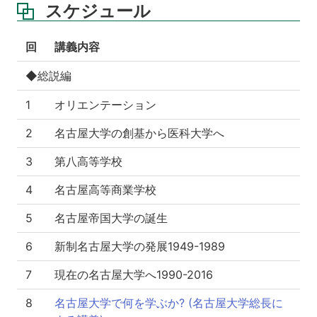
スケジュール
回
講義内容
◆総説編
1
オリエンテーション
2
名古屋大学の創基から医科大学へ
3
第八高等学校
4
名古屋高等商業学校
5
名古屋帝国大学の誕生
6
新制名古屋大学の発展1949-1989
7
現在の名古屋大学へ1990-2016
8
名古屋大学で何を学ぶか? (名古屋大学総長に