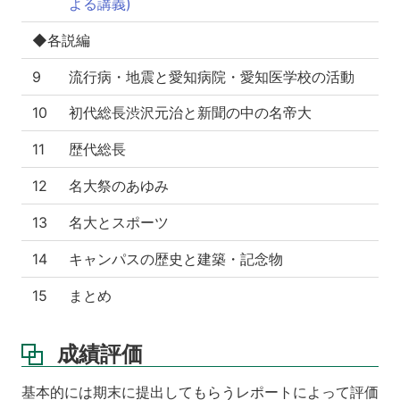
よる講義)
◆各説編
9
流行病・地震と愛知病院・愛知医学校の活動
10
初代総長渋沢元治と新聞の中の名帝大
11
歴代総長
12
名大祭のあゆみ
13
名大とスポーツ
14
キャンパスの歴史と建築・記念物
15
まとめ
成績評価
基本的には期末に提出してもらうレポートによって評価