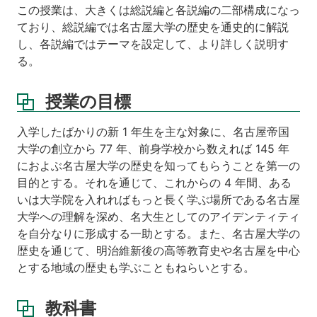
ジ
この授業は、大きくは総説編と各説編の二部構成になっ
ており、総説編では名古屋大学の歴史を通史的に解説
成
し、各説編ではテーマを設定して、より詳しく説明す
績
評
る。
価
授業の目標
入学したばかりの新 1 年生を主な対象に、名古屋帝国
大学の創立から 77 年、前身学校から数えれば 145 年
におよぶ名古屋大学の歴史を知ってもらうことを第一の
目的とする。それを通じて、これからの 4 年間、ある
いは大学院を入れればもっと長く学ぶ場所である名古屋
大学への理解を深め、名大生としてのアイデンティティ
を自分なりに形成する一助とする。また、名古屋大学の
歴史を通じて、明治維新後の高等教育史や名古屋を中心
とする地域の歴史も学ぶこともねらいとする。
教科書