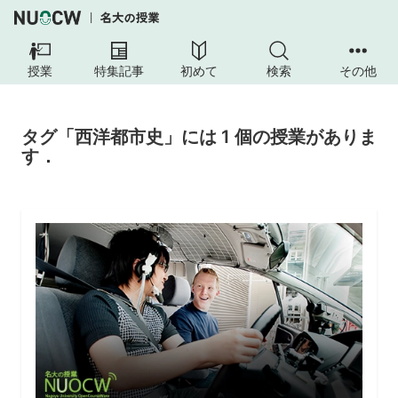
授業
特集記事
初めて
検索
その他
タグ「西洋都市史」には 1 個の授業がありま
す．