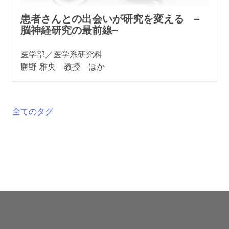
患者さんとの出会いが研究を変える –
脳神経研究の最前線–
医学部／医学系研究科
勝野 雅央 教授 ほか
全てのタグ