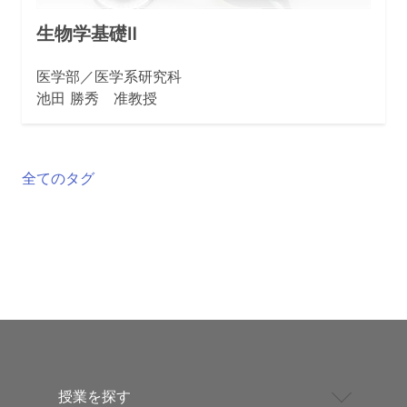
生物学基礎Ⅱ
医学部／医学系研究科
池田 勝秀 准教授
全てのタグ
授業を探す