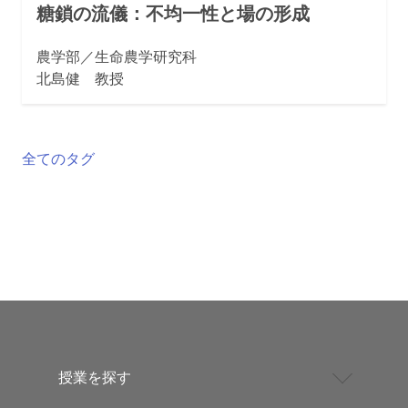
糖鎖の流儀：不均一性と場の形成
農学部／生命農学研究科
北島健 教授
全てのタグ
授業を探す