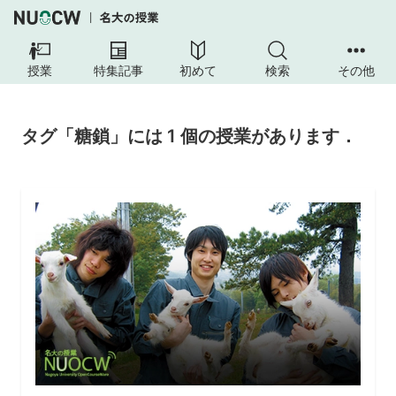
授業
特集記事
初めて
検索
その他
タグ「糖鎖」には 1 個の授業があります．