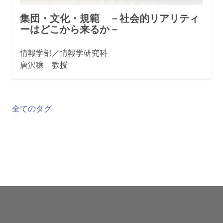
集団・文化・規範 －社会的リアリティ
ーはどこから来るか－
情報学部／情報学研究科
唐沢穣 教授
全てのタグ