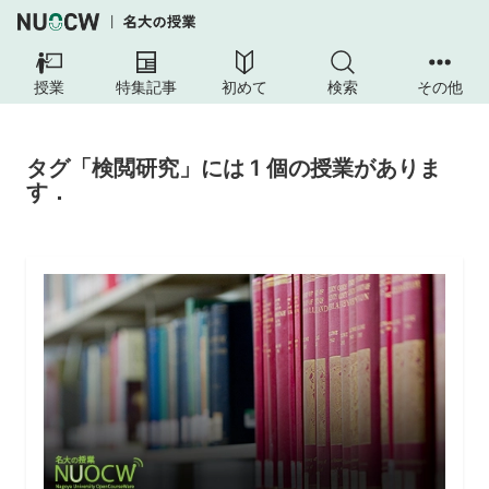
授業
特集記事
初めて
検索
その他
タグ「検閲研究」には 1 個の授業がありま
す．