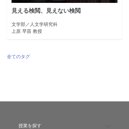
見える検閲、見えない検閲
文学部／人文学研究科
上原 早苗 教授
全てのタグ
授業を探す