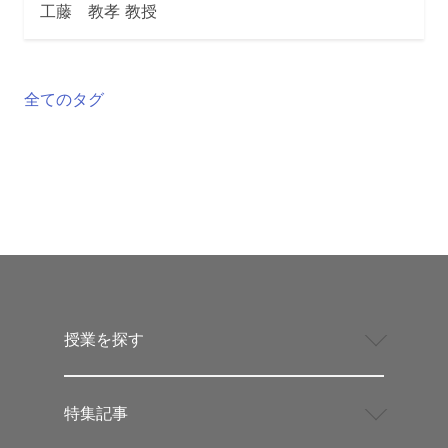
工藤 教孝 教授
全てのタグ
授業を探す
特集記事