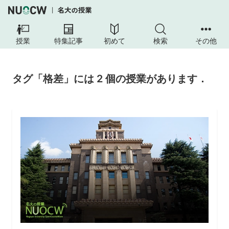
授業
特集記事
初めて
検索
その他
タグ「格差」には 2 個の授業があります．