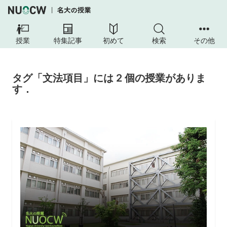
授業
特集記事
初めて
検索
その他
タグ「文法項目」には 2 個の授業がありま
す．