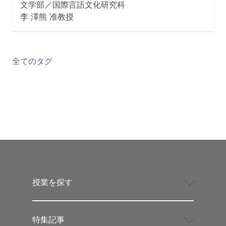
文学部／国際言語文化研究科
李 澤熊 准教授
全てのタグ
授業を探す
特集記事