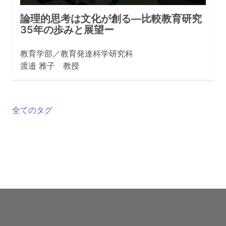
論理的思考は文化が創る―比較教育研究
35年の歩みと展望ー
教育学部／教育発達科学研究科
渡邉 雅子 教授
全てのタグ