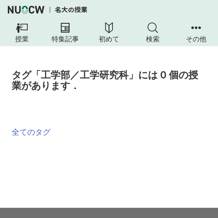
授業
特集記事
初めて
検索
その他
タグ「工学部／工学研究科」には 0 個の授
業があります．
全てのタグ