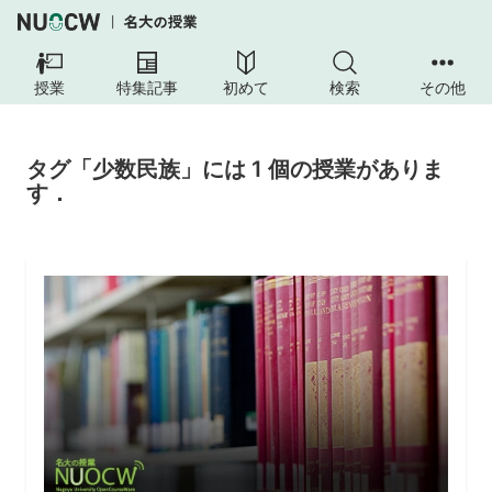
授業
特集記事
初めて
検索
その他
タグ「少数民族」には 1 個の授業がありま
す．