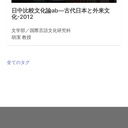
日中比較文化論ab—古代日本と外来文
化-2012
文学部／国際言語文化研究科
胡潔 教授
全てのタグ