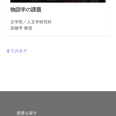
物語学の課題
文学部／人文学研究科
高橋亨 教授
全てのタグ
授業を探す