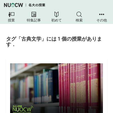
授業
特集記事
初めて
検索
その他
タグ「古典文学」には 1 個の授業がありま
す．