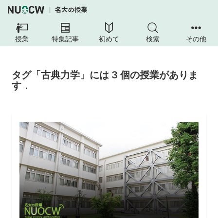
授業
特集記事
初めて
検索
その他
タグ「古典力学」には 3 個の授業がありま
す．