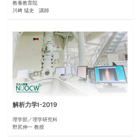
教養教育院
川﨑 猛史 講師
解析力学Ⅰ-2019
理学部／理学研究科
野尻伸一 教授