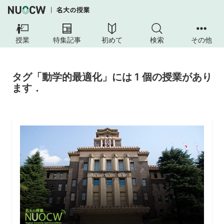
授業
特集記事
初めて
検索
その他
タグ「動学的最適化」には 1 個の授業があり
ます．