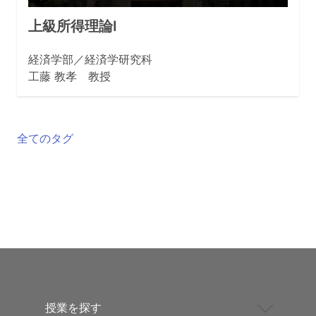
上級所得理論Ⅰ
経済学部／経済学研究科
工藤 教孝 教授
全てのタグ
授業を探す