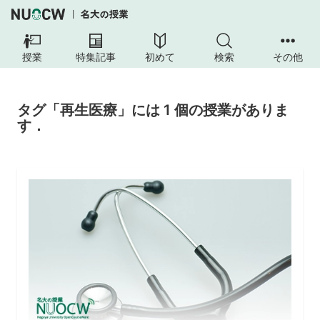
授業
特集記事
初めて
検索
その他
タグ「再生医療」には 1 個の授業がありま
す．