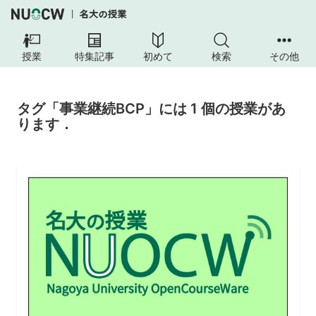
授業
特集記事
初めて
検索
その他
タグ「事業継続BCP」には 1 個の授業があ
ります．