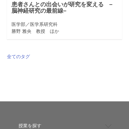
患者さんとの出会いが研究を変える –
脳神経研究の最前線–
医学部／医学系研究科
勝野 雅央 教授 ほか
全てのタグ
授業を探す