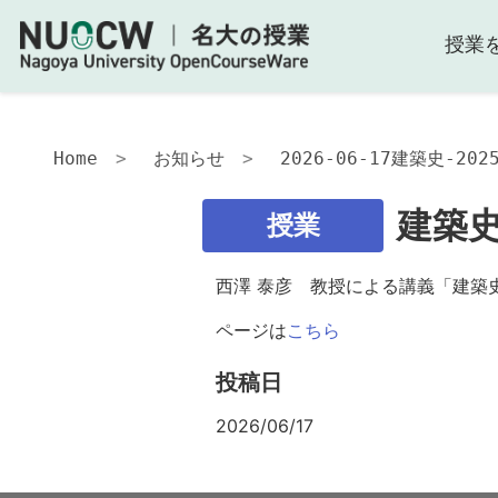
授業
Home
お知らせ
2026-06-17建築史-2
建築史
授業
西澤 泰彦 教授による講義「建築史
ページは
こちら
投稿日
2026/06/17