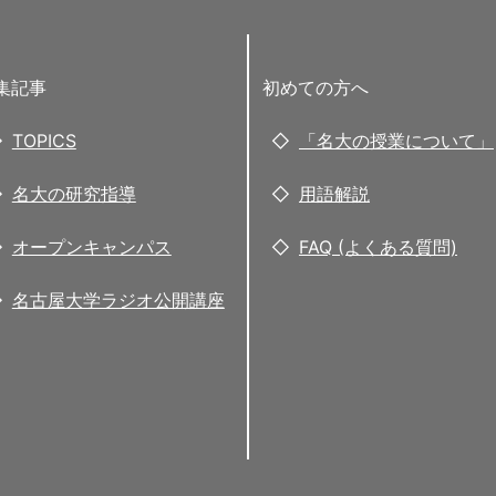
集記事
初めての方へ
TOPICS
「名大の授業について」
名大の研究指導
用語解説
オープンキャンパス
FAQ (よくある質問)
名古屋大学ラジオ公開講座