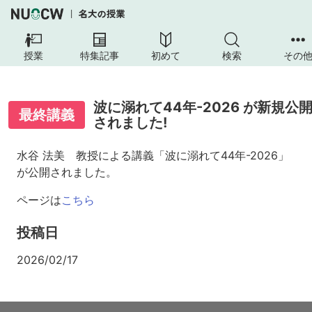
授業
特集記事
初めて
検索
その
波に溺れて44年-2026 が新規公
最終講義
されました!
水谷 法美 教授による講義「波に溺れて44年-2026」
が公開されました。
ページは
こちら
投稿日
2026/02/17