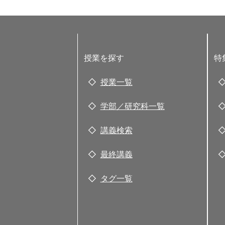
授業を探す
特
授業一覧
学部／研究科一覧
講義検索
最終講義
タグ一覧