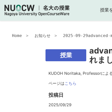
授業
Home
お知らせ
2025-09-29advance
adva
授業
れまし
KUDOH Noritaka, Professo
ページは
こちら
投稿日
2025/09/29