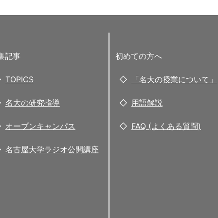
集記事
初めての方へ
TOPICS
「名大の授業について」
名大の研究指導
用語解説
オープンキャンパス
FAQ (よくある質問)
名古屋大学ラジオ公開講座