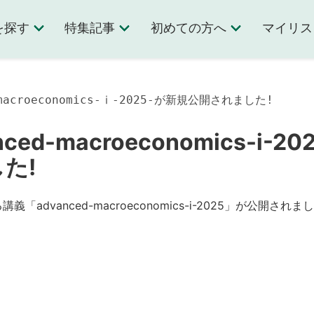
を探す
特集記事
初めての方へ
マイリス
d-macroeconomics-ⅰ-2025-が新規公開されました!
nced-macroeconomics-ⅰ-
た!
rによる講義「advanced-macroeconomics-ⅰ-2025」が公開され