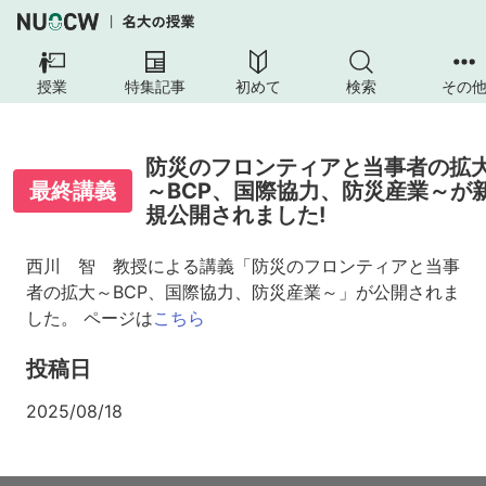
授業
特集記事
初めて
検索
その
防災のフロンティアと当事者の拡
最終講義
～BCP、国際協力、防災産業～が
規公開されました!
西川 智 教授による講義「防災のフロンティアと当事
者の拡大～BCP、国際協力、防災産業～」が公開されま
した。 ページは
こちら
投稿日
2025/08/18