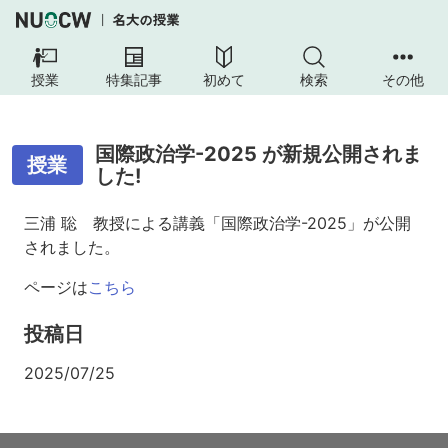
授業
特集記事
初めて
検索
その他
国際政治学-2025 が新規公開されま
授業
した!
三浦 聡 教授による講義「国際政治学-2025」が公開
されました。
ページは
こちら
投稿日
2025/07/25