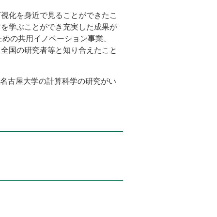
可視化を身近で見ることができたこ
方を学ぶことができ充実した成果が
ための共用イノベーション事業、
、全国の研究者等と知り合えたこと
て名古屋大学の計算科学の研究がい