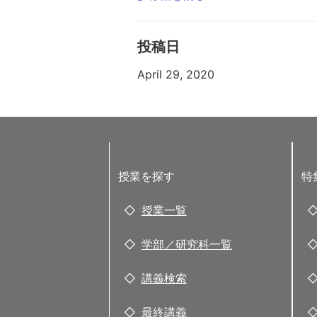
投稿日
April 29, 2020
授業を探す
特
授業一覧
学部／研究科一覧
講義検索
最終講義