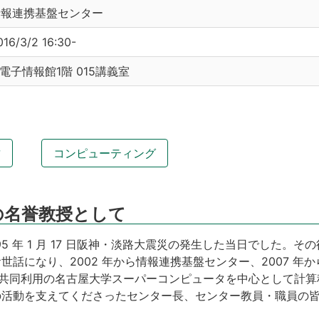
情報連携基盤センター
016/3/2 16:30-
B電子情報館1階 015講義室
攻
コンピューティング
の名誉教授として
5 年 1 月 17 日阪神・淡路大震災の発生した当日でした。そ
話になり、2002 年から情報連携基盤センター、2007 年
全国共同利用の名古屋大学スーパーコンピュータを中心として計
の活動を支えてくださったセンター長、センター教員・職員の