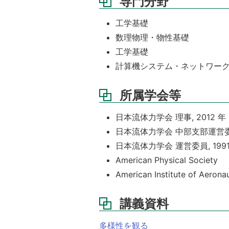
専門分野
工学基礎
数理物理・物性基礎
工学基礎
計算機システム・ネットワー
所属学会等
日本流体力学会 理事, 2012 年 0
日本流体力学会 中部支部運営委員会委
日本流体力学会 運営委員, 1991 年
American Physical Society
American Institute of Aerona
講義資料
多様性を観る