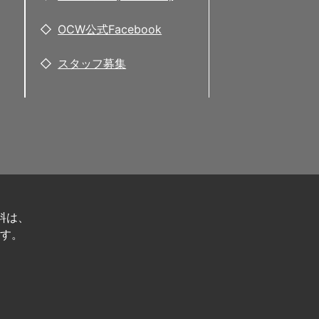
OCW公式Facebook
スタッフ募集
料は、
す。