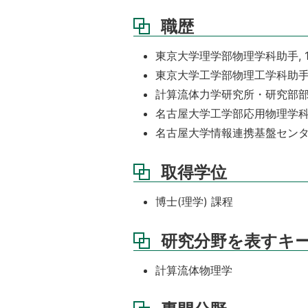
職歴
東京大学理学部物理学科助手, 1980
東京大学工学部物理工学科助手, 198
計算流体力学研究所・研究部部長, 19
名古屋大学工学部応用物理学科助教授,
名古屋大学情報連携基盤センター・教授
取得学位
博士(理学) 課程
研究分野を表すキ
計算流体物理学