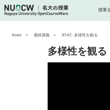
授業
Home
最終講義
0542-多様性を観る
多様性を観る