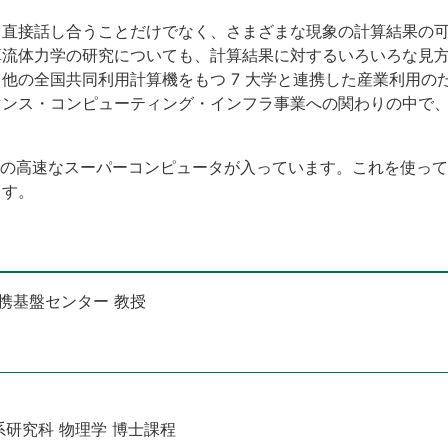
と直接話し合うことだけでなく、さまざまな現象の計算結果の
算流体力学の研究についても、計算結果に対するいろいろな見
他の全国共同利用計算機をもつ 7 大学と連携した産業利用の
マンス・コンピューティング・インフラ事業への関わりの中で
 位の高速なスーパーコンピュータが入っています。これを使っ
ます。
連携基盤センター 教授
学系研究科 物理学 博士課程