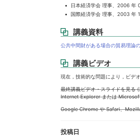
日本経済学会 理事、2006 年 04
国際経済学会 理事、2003 年 1
講義資料
公共中間財がある場合の貿易理論
講義ビデオ
現在，技術的な問題により，ビデ
最終講義ビデオ・スライドを見る (新しいウ
Internet Explorer または 
Google Chrome や Safari、Mo
投稿日