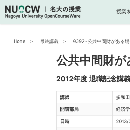
授業
Home
最終講義
0392-公共中間財がある
公共中間財が
2012年度 退職記念講
講師
多和田
開講部局
経済学
日時
2013/