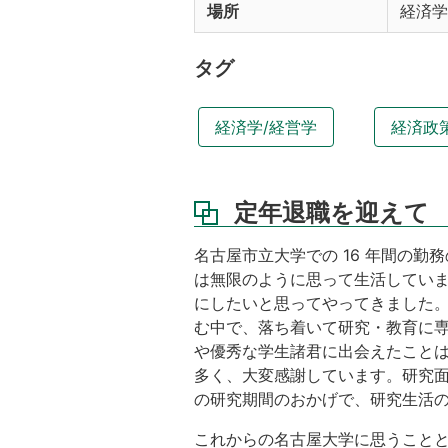
場所
経済学
タグ
経済学/経営学
経済政
定年退職を迎えて
名古屋市立大学での 16 年間の勤
は無限のように思って生活していま
にしたいと思ってやってきました
む中で、落ち着いて研究・教育に
や優秀な学生諸君に出会えたこと
多く、大変感謝しています。研究面
の研究期間のおかげで、研究生活
これからの名古屋大学に思うこと