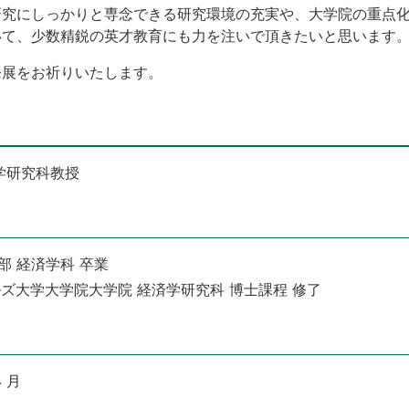
研究にしっかりと専念できる研究環境の充実や、大学院の重点
いて、少数精鋭の英才教育にも力を注いで頂きたいと思います
発展をお祈りいたします。
学研究科教授
学部 経済学科 卒業
ールズ大学大学院大学院 経済学研究科 博士課程 修了
 月