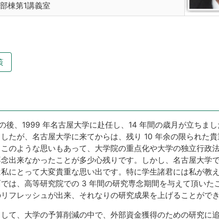
部棟第1講義室
策
務の後、1999 年名古屋大学に赴任し、14 年間の歳月が立ちま
したが、名古屋大学に来てからは、残り 10 年余の限られた
。このような思いもあって、大学院の重点化や大学の独立行政
専念出来なかったことが多少心残りです。しかし、名古屋大学
は私にとって大変貴重な思い出です。特に学生諸君には私が教
では、高等研究院での 3 年間の研究専念期間を与えて頂いた
のリフレッシュが出来、それなりの研究成果を上げることがで
として、大学の予算削減の中で、外部資金獲得のための研究に