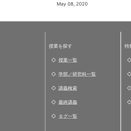
May 08, 2020
授業を探す
特
授業一覧
学部／研究科一覧
講義検索
最終講義
タグ一覧