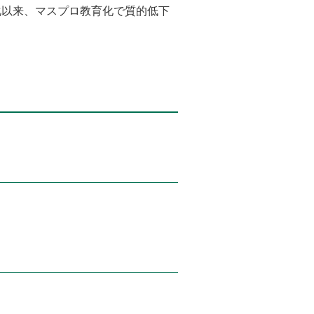
化以来、マスプロ教育化で質的低下
。