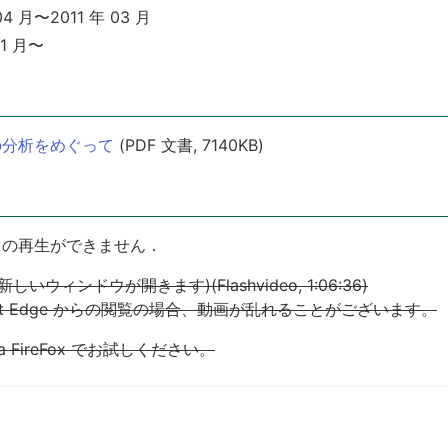
 月〜2011 年 03 月
1 月〜
の分析をめぐって
(PDF 文書, 7140KB)
オの再生ができません．
ィンドウが開きます)(Flashvideo, 1:06:36)
Microsoft Edge からの閲覧の場合、動画が乱れることがございます。
zilla FireFox でお試しください。