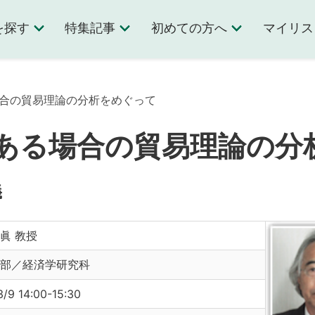
を探す
特集記事
初めての方へ
マイリス
場合の貿易理論の分析をめぐって
ある場合の貿易理論の分
義
眞 教授
部／経済学研究科
3/9 14:00-15:30