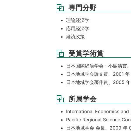
専門分野
理論経済学
応用経済学
経済政策
受賞学術賞
日本国際経済学会・小島清賞、2
日本地域学会論文賞、2001 年
日本地域学会著作賞、2005 年
所属学会
International Economics and
Pacific Regional Science C
日本地域学会 会長、2009 年 04