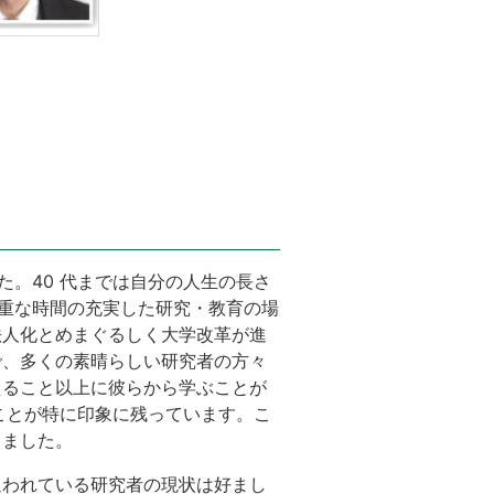
した。40 代までは自分の人生の長さ
貴重な時間の充実した研究・教育の場
法人化とめまぐるしく大学改革が進
で、多くの素晴らしい研究者の方々
えること以上に彼らから学ぶことが
ことが特に印象に残っています。こ
きました。
追われている研究者の現状は好まし