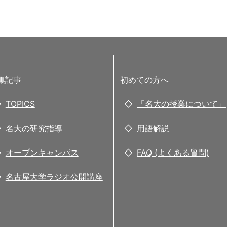
集記事
初めての方へ
TOPICS
「名大の授業について」
名大の研究指導
用語解説
オープンキャンパス
FAQ (よくある質問)
名古屋大学ラジオ公開講座